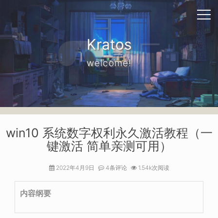
Kratos
welcome!
win10 系统数字权利永久激活教程（一
键激活 简单亲测可用）
2022年4月9日
4条评论
1.54k次阅读
内容纲要