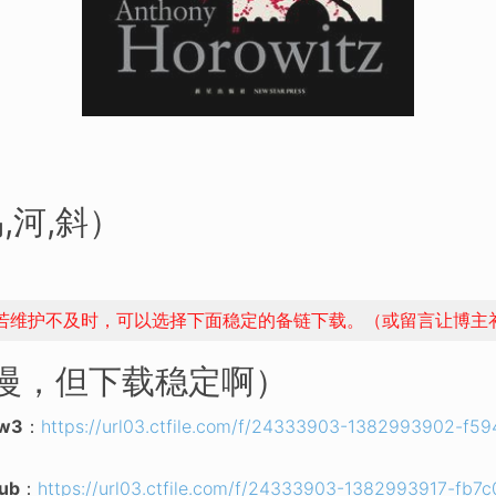
,河,斜）
，若维护不及时，可以选择下面稳定的备链下载。（或留言让博主
稍慢，但下载稳定啊）
w3
：
https://url03.ctfile.com/f/24333903-1382993902-f5
ub
：
https://url03.ctfile.com/f/24333903-1382993917-fb7