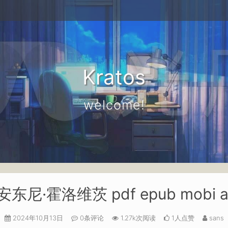
Kratos
welcome!
·霍洛维茨 pdf epub mobi
2024年10月13日
0条评论
1.27k次阅读
1人点赞
sans