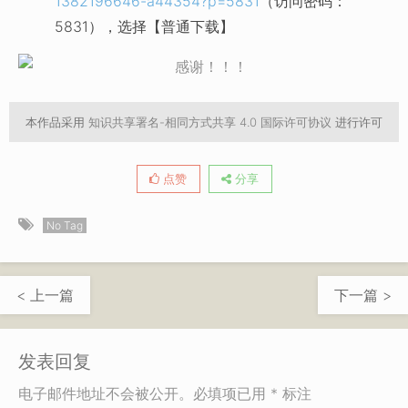
1382196646-a44354?p=5831
（访问密码：
5831），选择【普通下载】
本作品采用
知识共享署名-相同方式共享 4.0 国际许可协议
进行许可
点赞
分享
No Tag
< 上一篇
下一篇 >
发表回复
电子邮件地址不会被公开。必填项已用 * 标注