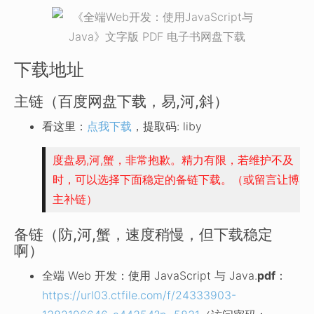
下载地址
主链（百度网盘下载，易,河,斜）
看这里：
点我下载
，提取码: liby
度盘易,河,蟹，非常抱歉。精力有限，若维护不及
时，可以选择下面稳定的备链下载。（或留言让博
主补链）
备链（防,河,蟹，速度稍慢，但下载稳定
啊）
全端 Web 开发：使用 JavaScript 与 Java.
pdf
：
https://url03.ctfile.com/f/24333903-