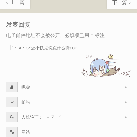
< 上一篇
下一篇 >
发表回复
电子邮件地址不会被公开。必填项已用 * 标注
*
*
*