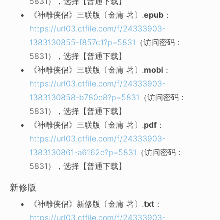
5831），选择【普通下载】
《神雕侠侣》三联版〔金庸 著〕.
epub
：
https://url03.ctfile.com/f/24333903-
1383130855-f857c1?p=5831
（访问密码：
5831），选择【普通下载】
《神雕侠侣》三联版〔金庸 著〕.
mobi
：
https://url03.ctfile.com/f/24333903-
1383130858-b780e8?p=5831
（访问密码：
5831），选择【普通下载】
《神雕侠侣》三联版〔金庸 著〕.
pdf
：
https://url03.ctfile.com/f/24333903-
1383130861-a6162e?p=5831
（访问密码：
5831），选择【普通下载】
新修版
《神雕侠侣》新修版〔金庸 著〕.
txt
：
https://url03.ctfile.com/f/24333903-