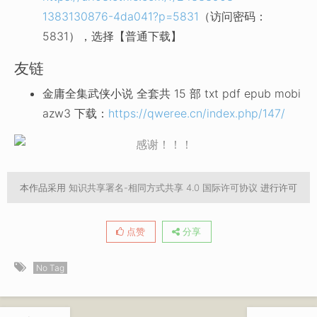
1383130876-4da041?p=5831
（访问密码：
5831），选择【普通下载】
友链
金庸全集武侠小说 全套共 15 部 txt pdf epub mobi
azw3 下载：
https://qweree.cn/index.php/147/
本作品采用
知识共享署名-相同方式共享 4.0 国际许可协议
进行许可
点赞
分享
No Tag