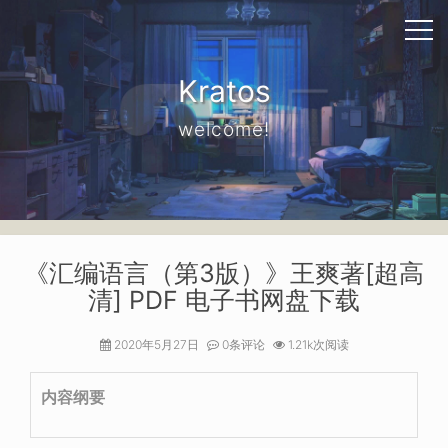
Kratos
welcome!
《汇编语言（第3版）》王爽著[超高
清] PDF 电子书网盘下载
2020年5月27日
0条评论
1.21k次阅读
内容纲要