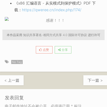
《x86 汇编语言 - 从实模式到保护模式》PDF 下
载：
https://qweree.cn/index.php/174/
本作品采用
知识共享署名-相同方式共享 4.0 国际许可协议
进行许可
点赞
分享
No Tag
< 上一篇
下一篇 >
发表回复
电子邮件地址不会被公开。必填项已用 * 标注