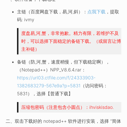
主链（百度网盘下载，易,河,斜）：
点我下载
，提取
码: ivmy
度盘易,河,蟹，非常抱歉。精力有限，若维护不及
时，可以选择下面稳定的备链下载。（或留言让博
主补链）
备链（防,河,蟹，速度稍慢，但下载稳定啊），
（Notepad++）NPP_V8.6.4.rar：
https://url03.ctfile.com/f/24333903-
1382683279-567e9a?p=5831
（访问密码：
5831），选择【普通下载】
压缩包密码（注意包含小圆点）：ihviskisdao.
二、双击下载好的 notepad++ 软件进行安装，选择 “简体