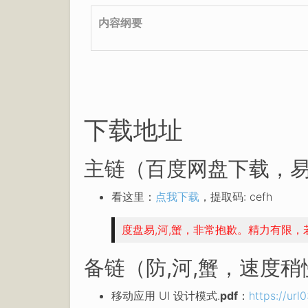
内容纲要
下载地址
主链（百度网盘下载，易
看这里：
点我下载
，提取码: cefh
度盘易,河,蟹，非常抱歉。精力有限
备链（防,河,蟹，速度
移动应用 UI 设计模式.
pdf
：
https://ur