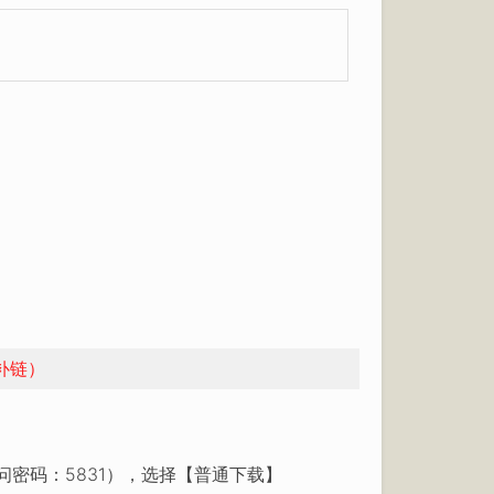
补链）
问密码：5831），选择【普通下载】