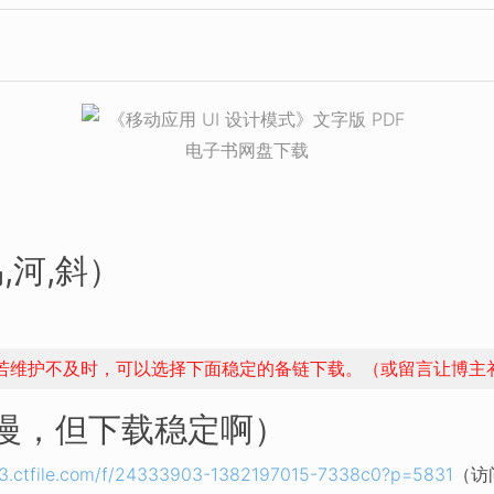
,河,斜）
，若维护不及时，可以选择下面稳定的备链下载。（或留言让博主
稍慢，但下载稳定啊）
l03.ctfile.com/f/24333903-1382197015-7338c0?p=5831
（访