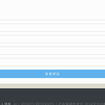
个人博客
. ALL RIGHTS RESERVED. | 已在风雨中度过
1654天16小