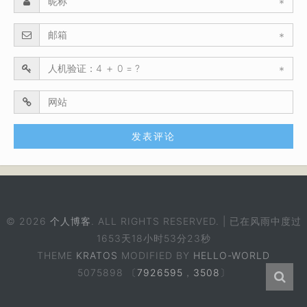
*
*
*
© 2026
个人博客
. ALL RIGHTS RESERVED. | 已在风雨中度过
1653天18小时53分23秒
THEME
KRATOS
MODIFIED BY
HELLO-WORLD
5075898 〔
7926595
，
3508
〕