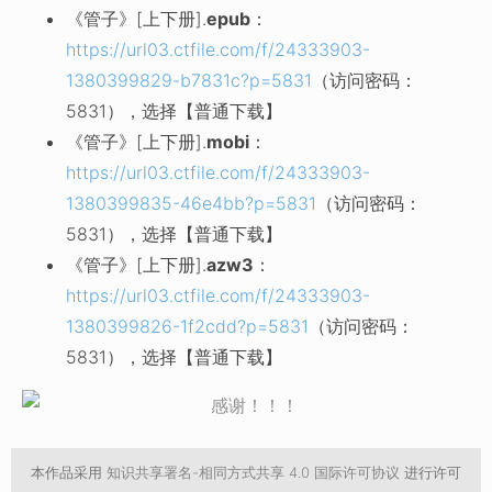
《管子》[上下册].
epub
：
https://url03.ctfile.com/f/24333903-
1380399829-b7831c?p=5831
（访问密码：
5831），选择【普通下载】
《管子》[上下册].
mobi
：
https://url03.ctfile.com/f/24333903-
1380399835-46e4bb?p=5831
（访问密码：
5831），选择【普通下载】
《管子》[上下册].
azw3
：
https://url03.ctfile.com/f/24333903-
1380399826-1f2cdd?p=5831
（访问密码：
5831），选择【普通下载】
本作品采用
知识共享署名-相同方式共享 4.0 国际许可协议
进行许可