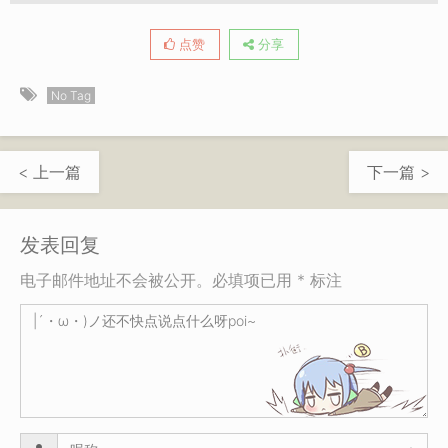
点赞
分享
No Tag
< 上一篇
下一篇 >
发表回复
电子邮件地址不会被公开。必填项已用 * 标注