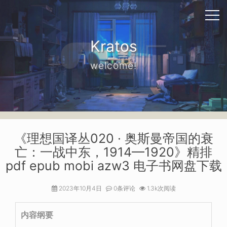
Kratos
welcome!
《理想国译丛020 · 奥斯曼帝国的衰
亡：一战中东，1914—1920》精排
pdf epub mobi azw3 电子书网盘下载
2023年10月4日
0条评论
1.3k次阅读
内容纲要