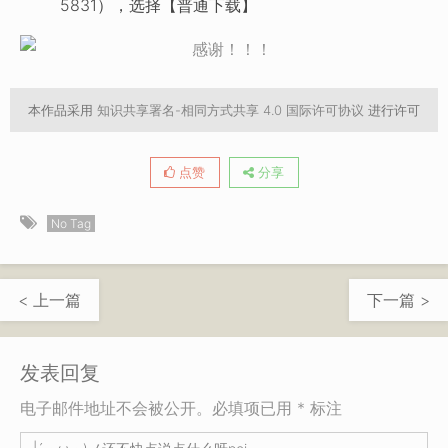
5831），选择【普通下载】
本作品采用
知识共享署名-相同方式共享 4.0 国际许可协议
进行许可
点赞
分享
No Tag
< 上一篇
下一篇 >
发表回复
电子邮件地址不会被公开。必填项已用 * 标注