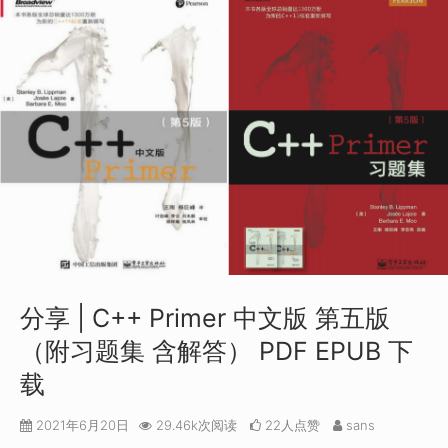
分享 | C++ Primer 中文版 第五版
（附习题集 含解答） PDF EPUB 下
载
2021年6月20日
29.46k次阅读
22人点赞
sans