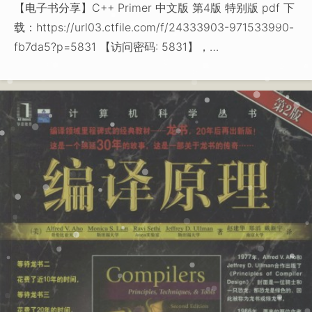
【电子书分享】C++ Primer 中文版 第4版 特别版 pdf 下
载：https://url03.ctfile.com/f/24333903-971533990-
fb7da5?p=5831 【访问密码: 5831】，…