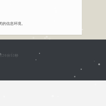
闭的信息环境。
时26分54秒