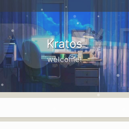
Kratos
welcome!