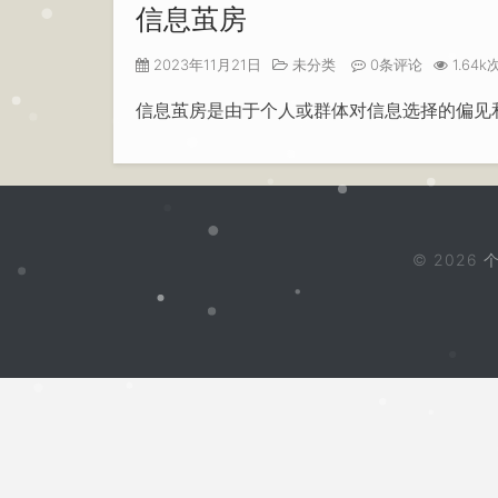
信息茧房
2023年11月21日
未分类
0条评论
1.64
信息茧房是由于个人或群体对信息选择的偏见
© 2026