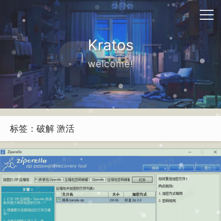
Kratos
welcome!
标签：破解 激活