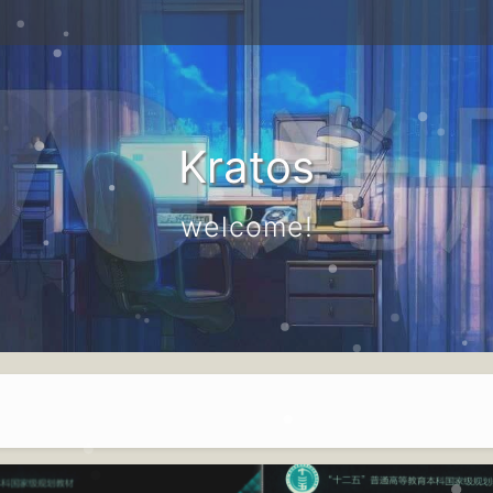
Kratos
welcome!