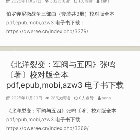
2025年11月21日
302次阅读
1人点赞
sans
伯罗奔尼撒战争三部曲（套装共3册）校对版全本
pdf,epub,mobi,azw3 电子书下载：
https://qweree.cn/index.php/3379/
《北洋裂变：军阀与五四》张鸣
〔著〕校对版全本
pdf,epub,mobi,azw3 电子书下载
2025年11月20日
288次阅读
0人点赞
sans
《北洋裂变：军阀与五四》张鸣〔著〕校对版全本
pdf,epub,mobi,azw3 电子书下载：
https://qweree.cn/index.php/3369/